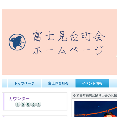
トップページ
富士見台町会
イベント情報
令和８年納涼盆踊り大会のお知
カウンター