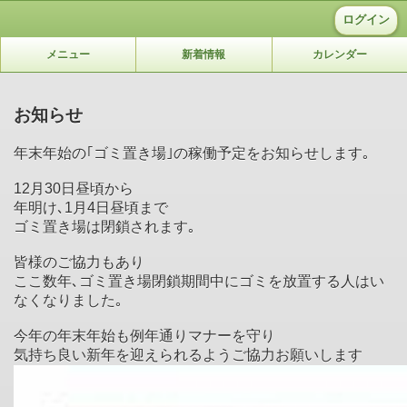
ログイン
メニュー
新着情報
カレンダー
お知らせ
年末年始の｢ゴミ置き場｣の稼働予定をお知らせします｡
12月30日昼頃から
年明け､1月4日昼頃まで
ゴミ置き場は閉鎖されます｡
皆様のご協力もあり
ここ数年､ゴミ置き場閉鎖期間中にゴミを放置する人はい
なくなりました｡
今年の年末年始も例年通りマナーを守り
気持ち良い新年を迎えられるようご協力お願いします