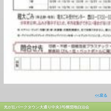
<<戻る
光が丘パークタウン大通り中央3号棟団地自治会