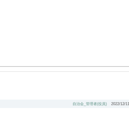
自治会_管理者(役員)
2022/12/1