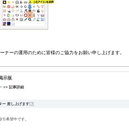
ーナーの運用のために皆様のご協力をお願い申し上げます。
掲示板
ー
>> 記事詳細
ンター 差し上げます
取引希望中です。