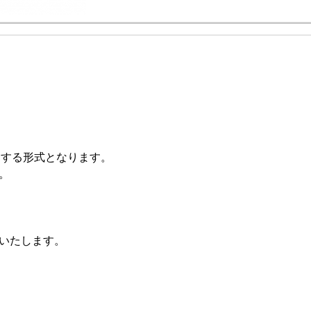
りする形式となります。
。
いたします。