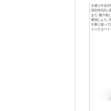
大通り中央3
2022年5月に
まだ､数十枚
事情により､
大事に使って
インクカート