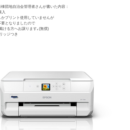
号棟団地自治会管理者さんが書いた内容：
購入
しかプリント使用していませんが
不要となりましたので
戴ける方へお譲ります｡(無償)
リッジつき