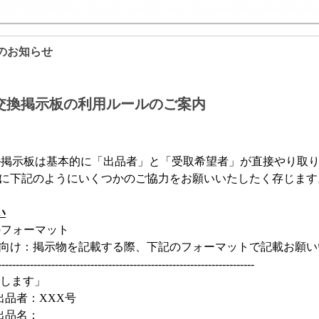
のお知らせ
ル交換掲示板の利用ルールのご案内
ル掲示板は基本的に「出品者」と「受取希望者」が直接やり取
に下記のようにいくつかのご協力をお願いいたしたく存じます
い
のフォーマット
向け：掲示物を記載する際、下記のフォーマットで記載お願い
------------------------------------------------------------------------
します」
出品者：
XXX
号
出品名：