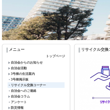
メニュー
リサイクル交換
トップページ
自治会からのお知らせ
自治会活動
3号棟の生活案内
3号棟掲示板
リサイクル交換コーナー
自治会へのご連絡
自治会コラム
アンケート
防災情報