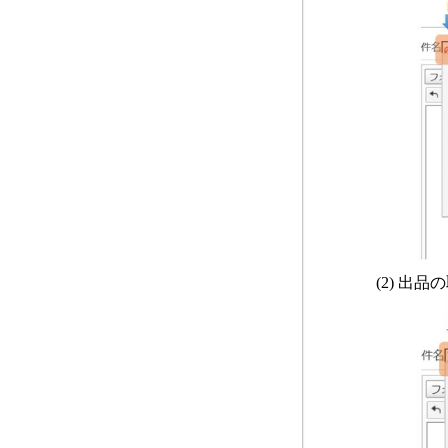
(2)
出品の