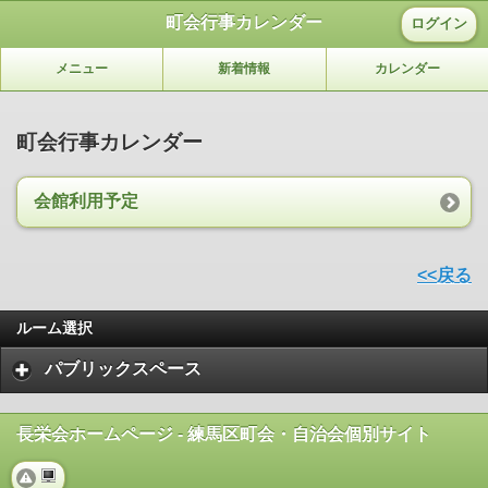
町会行事カレンダー
ログイン
メニュー
新着情報
カレンダー
町会行事カレンダー
会館利用予定
<<戻る
ルーム選択
パブリックスペース
長栄会ホームページ - 練馬区町会・自治会個別サイト