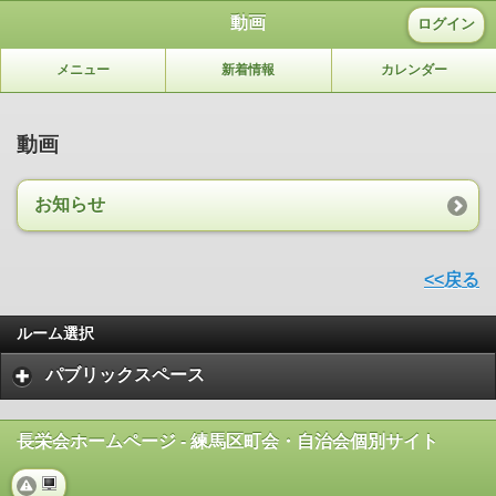
動画
ログイン
メニュー
新着情報
カレンダー
動画
お知らせ
<<戻る
ルーム選択
パブリックスペース
長栄会ホームページ - 練馬区町会・自治会個別サイト